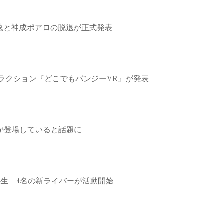
黒兎と神成ポアロの脱退が正式発表
トラクション『どこでもバンジーVR』が発表
が登場していると話題に
誕生 4名の新ライバーが活動開始