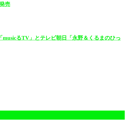
）発売
系「musicるTV」とテレビ朝日「永野＆くるまのひっ