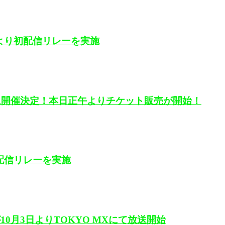
時より初配信リレーを実施
）に開催決定！本日正午よりチケット販売が開始！
配信リレーを実施
0月3日よりTOKYO MXにて放送開始