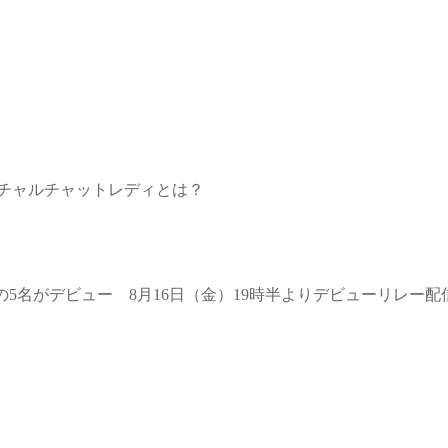
ーチャルチャットレディとは？
）」の5名がデビュー 8月16日（金）19時半よりデビューリレー