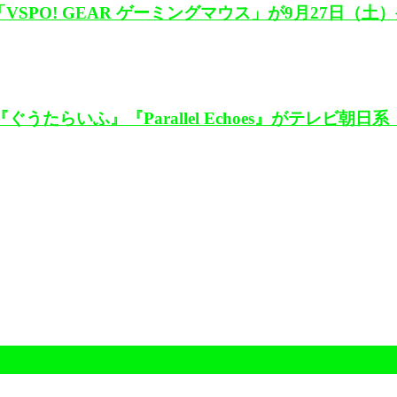
PO! GEAR ゲーミングマウス」が9月27日（土
たらいふ』『Parallel Echoes』がテレビ朝日