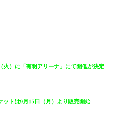
も12月16日（火）に「有明アリーナ」にて開催が決定
定！チケットは9月15日（月）より販売開始