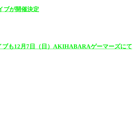
ライブが開催決定
イブも12月7日（日）AKIHABARAゲーマーズにて