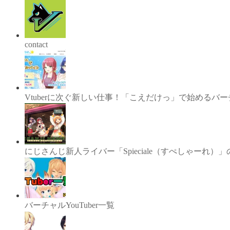
contact
Vtuberに次ぐ新しい仕事！「こえだけっ」で始めるバ
にじさんじ新人ライバー「Spieciale（すぺしゃーれ
バーチャルYouTuber一覧