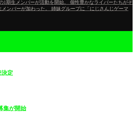
名の1期生メンバーが活動を開始。 個性豊かなライバーたちがそ
の2期生メンバーが加わった。 姉妹グループに「にじさんじゲーマ
売決定
ン募集が開始